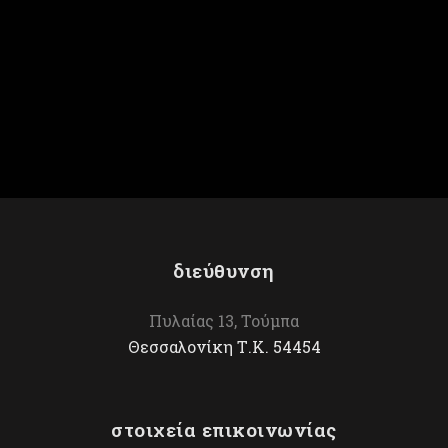
Κλάρες 4/4
Κομπολόι
διεύθυνση
Πυλαίας 13, Τούμπα
Θεσσαλονίκη Τ.Κ. 54454
στοιχεία επικοινωνίας