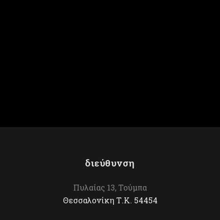
Μεσομπούζουκο
Άμπελος
διεύθυνση
Πυλαίας 13, Τούμπα
Θεσσαλονίκη Τ.Κ. 54454