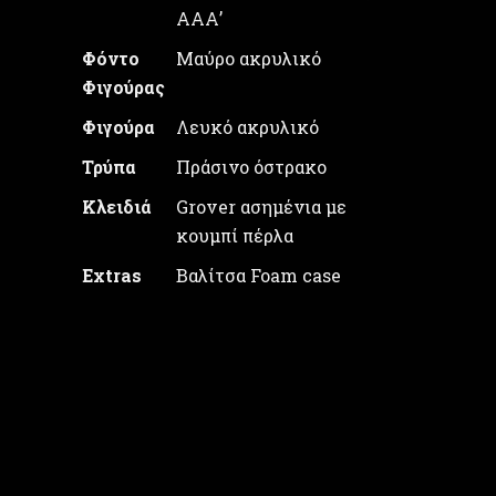
ΑΑΑ’
Φόντο
Μαύρο ακρυλικό
Φιγούρας
Φιγούρα
Λευκό ακρυλικό
Τρύπα
Πράσινο όστρακο
Κλειδιά
Grover ασημένια με
κουμπί πέρλα
Extras
Βαλίτσα Foam case
Τιμή: 1650€