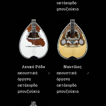
οκτάχορδα
μπουζούκια
Λευκό Ρόδο
Ναυτίλος
ακουστικά
ακουστικά
όργανα
όργανα
οκτάχορδα
οκτάχορδα
μπουζούκια
μπουζούκια