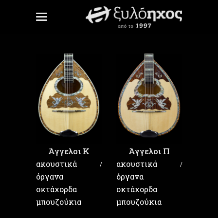
Άγγελοι K
Άγγελοι Π
ακουστικά
ακουστικά
όργανα
όργανα
οκτάχορδα
οκτάχορδα
μπουζούκια
μπουζούκια