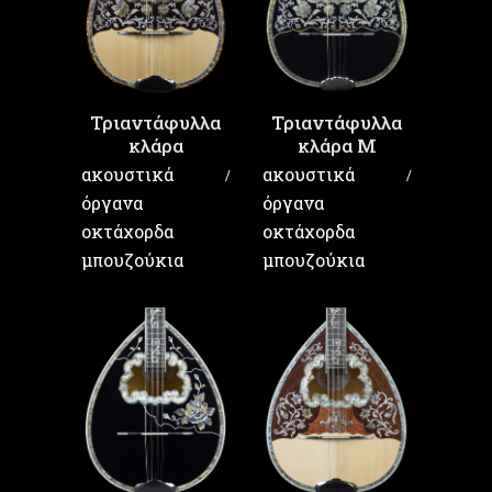
Τριαντάφυλλα
Τριαντάφυλλα
κλάρα
κλάρα Μ
ακουστικά
ακουστικά
όργανα
όργανα
οκτάχορδα
οκτάχορδα
μπουζούκια
μπουζούκια