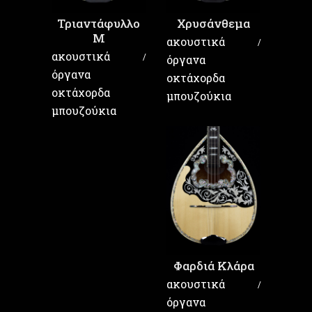
Τριαντάφυλλο
Χρυσάνθεμα
Μ
ακουστικά
ακουστικά
όργανα
όργανα
οκτάχορδα
οκτάχορδα
μπουζούκια
μπουζούκια
Φαρδιά Κλάρα
ακουστικά
όργανα