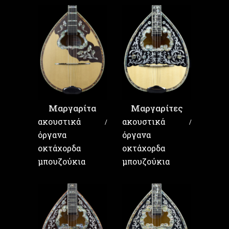
Μαργαρίτα
Μαργαρίτες
ακουστικά
ακουστικά
όργανα
όργανα
οκτάχορδα
οκτάχορδα
μπουζούκια
μπουζούκια