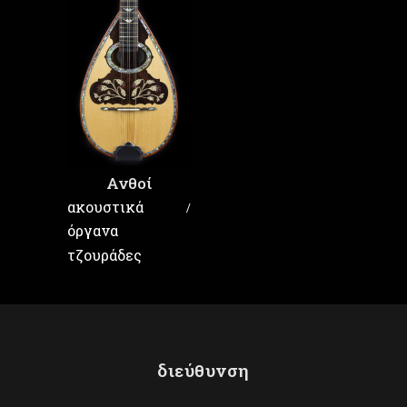
Ανθοί
ακουστικά
όργανα
τζουράδες
διεύθυνση