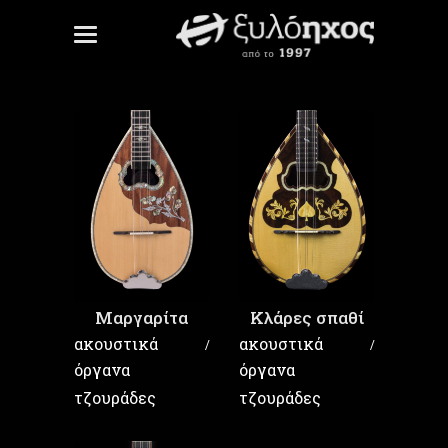
Μαργαρίτα
Κλάρες σπαθί
ακουστικά
ακουστικά
όργανα
όργανα
τζουράδες
τζουράδες