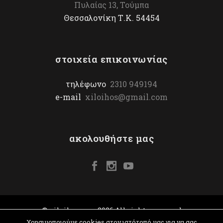
Πυλαίας 13, Τούμπα
Θεσσαλονίκη Τ.Κ. 54454
στοιχεία επικοινωνίας
τηλέφωνο
2310 949194
e-mail
xiloihos@gmail.com
ακολουθήστε μας
© xiloihos.com 2026 All rights reserved
Χρησιμοποιούμε cookies στον ιστότοπό μας για να σας